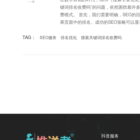
键词排名收费吗”的问题，依然困扰着许
费模式。 首先，我们需要明确，SEO的目标是通过优化网站结构、内容和外部链接等，提升特定关键词在搜索引擎结
果页面中的排名。成功的SEO策略可以
TAG：
SEO服务
排名优化
搜索关键词排名收费吗
抖音服务