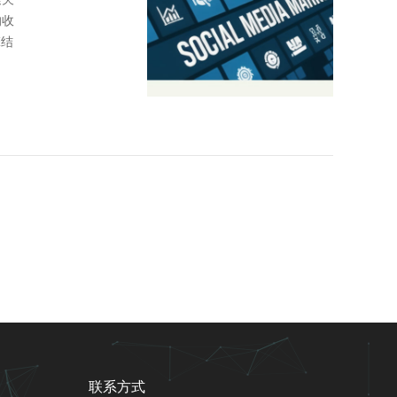
的收
联系方式