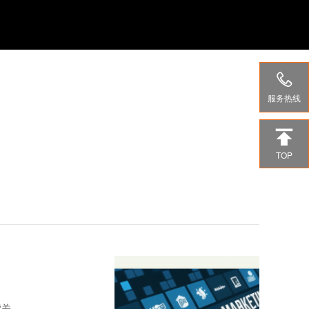

服务热线

TOP
索关