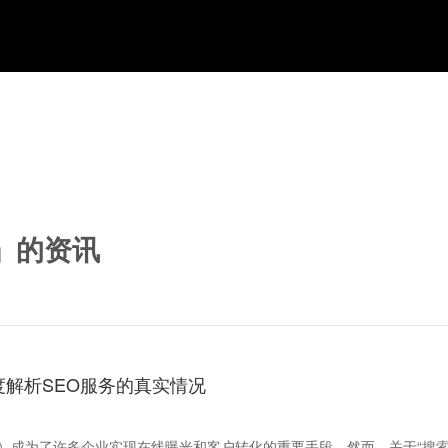
」的资讯
度解析SEO服务的真实情况
化）成为了许多企业实现在线曝光和客户转化的重要手段。然而，关于“搜