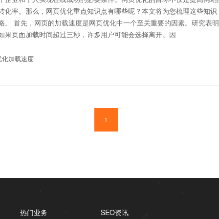
转化率。那么，网页优化重点知识点有哪些呢？本文将为您梳理这些知识
。研究表明，
如果页面加载时间超过三秒，许多用户可能会选择离开。因
优化加载速度
1
热门业务
SEO资讯