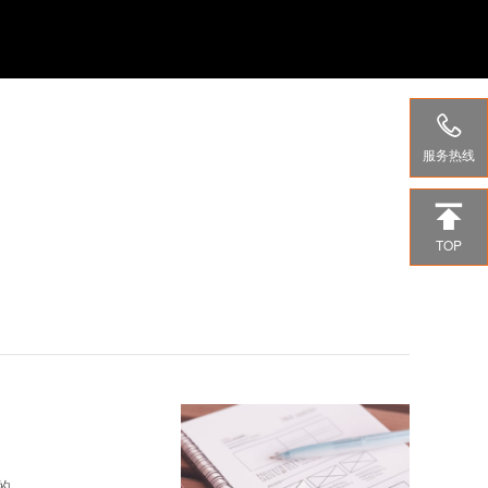

服务热线

TOP
的