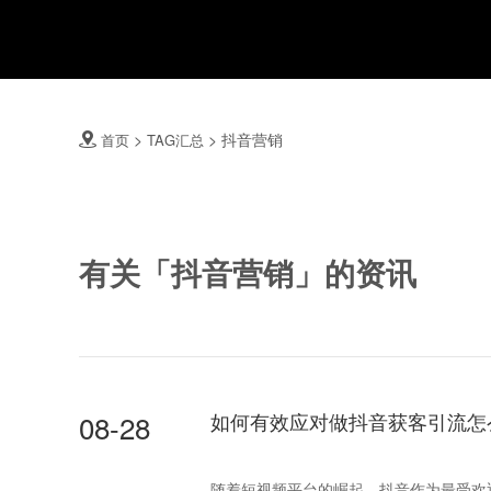
>
>
抖音营销
首页
TAG汇总

有关「抖音营销」的资讯
08-28
如何有效应对做抖音获客引流怎
随着短视频平台的崛起，抖音作为最受欢