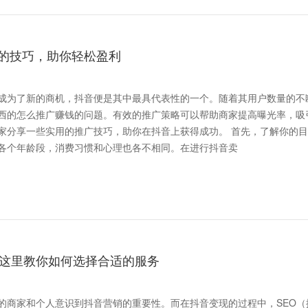
的技巧，助你轻松盈利
成为了新的商机，抖音便是其中最具代表性的一个。随着其用户数量的不
西的怎么推广赚钱的问题。有效的推广策略可以帮助商家提高曝光率，吸
些实用的推广技巧，助你在抖音上获得成功。 首先，了解你的目标
各个年龄段，消费习惯和心理也各不相同。在进行抖音卖
，这里教你如何选择合适的服务
的商家和个人意识到抖音营销的重要性。而在抖音变现的过程中，SEO（