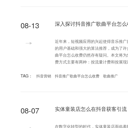
08-13
深入探讨抖音推广歌曲平台怎么
近年来，短视频应用的兴起使得音乐推广
的用户基础和强大的算法推荐，成为了许
曲平台怎么收费仍然存有疑问。本文将为您详细解析
费方式主要有两种：按流量计费和按展现
TAG：
抖音营销
抖音推广歌曲平台怎么收费
歌曲推广
08-07
实体童装店怎么在抖音获客引流
在数字化转型的时代，实体童装店面临着