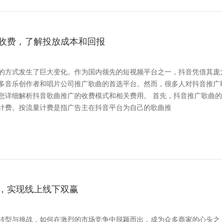
收费，了解投放成本和回报
的方式发生了巨大变化。作为国内领先的短视频平台之一，抖音凭借其庞
多音乐创作者和唱片公司推广歌曲的首选平台。然而，很多人对抖音推广
抖音歌曲推广的收费模式和相关费用。 首先，抖音推广歌曲的收
计费。按流量计费是指广告主在抖音平台为自己的歌曲推
，实现线上线下双赢
转型与挑战，如何在激烈的市场竞争中脱颖而出，成为众多商家的心头之