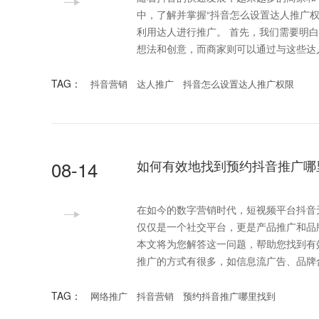
中，了解并掌握“抖音怎么设置达人推广
利用达人进行推广。 首先，我们需要明白达人推广的基本概念。抖音平台上，各类达人通过短视频分享自己的生活、
想法和创意，而商家则可以通过与这些达
TAG：
抖音营销
达人推广
抖音怎么设置达人推广权限
08-14
如何有效地找到预约抖音推广哪
在如今的数字营销时代，短视频平台抖音
仅仅是一个社交平台，更是产品推广和品
本文将为您解答这一问题，帮助您找到有效的推广资源。 首先，了解如何在抖音进
推广的方式有很多，如信息流广告、品牌
TAG：
网络推广
抖音营销
预约抖音推广哪里找到