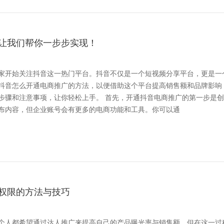
让我们帮你一步步实现！
家开始关注抖音这一热门平台。抖音不仅是一个短视频分享平台，更是一
抖音怎么开通电商推广的方法，以便借助这个平台提高销售额和品牌影响
轻松上手。 首先，开通抖音电商推广的第一步是创建
布内容，但企业账号会有更多的电商功能和工具。你可以通
权限的方法与技巧
个人都希望通过达人推广来提高自己的产品曝光率与销售额。但在这一过