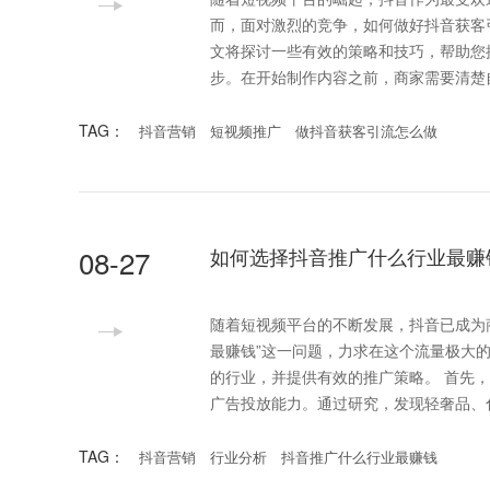
而，面对激烈的竞争，如何做好抖音获客
文将探讨一些有效的策略和技巧，帮助您提升在抖音上的获客能力。
步。在开始制作内容之前，商家需要清楚
TAG：
抖音营销
短视频推广
做抖音获客引流怎么做
08-27
如何选择抖音推广什么行业最赚
随着短视频平台的不断发展，抖音已成为
最赚钱”这一问题，力求在这个流量极大
的行业，并提供有效的推广策略。 首先，抖音之所以吸引了大量企业的目光，主要是因为其庞大的用户群体及精准的
广告投放能力。通过研究，发现轻奢品、
TAG：
抖音营销
行业分析
抖音推广什么行业最赚钱