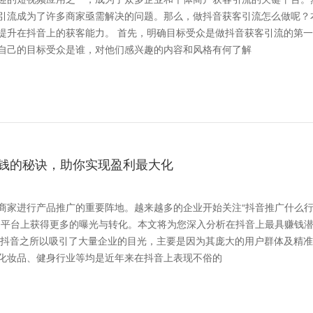
引流成为了许多商家亟需解决的问题。那么，做抖音获客引流怎么做呢？
 首先，明确目标受众是做抖音获客引流的第一
自己的目标受众是谁，对他们感兴趣的内容和风格有何了解
钱的秘诀，助你实现盈利最大化
商家进行产品推广的重要阵地。越来越多的企业开始关注“抖音推广什么
的平台上获得更多的曝光与转化。本文将为您深入分析在抖音上最具赚钱
化妆品、健身行业等均是近年来在抖音上表现不俗的