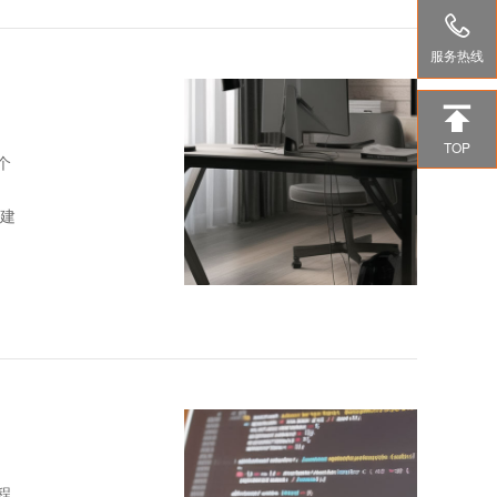

服务热线

TOP
个
程