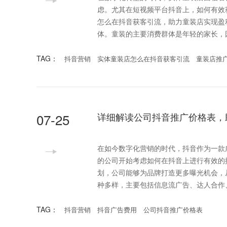
虑。尤其在短视频平台抖音上，如何有效
怎么在抖音获客引流，助力童装店实现盈利增长。 首先，实体童装店在抖音获客引流的第一
体。童装的主要消费群体是年轻的家长，
TAG：
抖音营销
实体童装店怎么在抖音获客引流
童装店推
07-25
详细解读公司抖音推广价格表，
在如今数字化营销的时代，抖音作为一款
的公司开始考虑如何在抖音上进行有效的
划，公司能够为品牌打造更多曝光机会，从而提升产品销量和知名度
种多样，主要包括信息流广告、达人合作
TAG：
抖音营销
抖音广告费用
公司抖音推广价格表