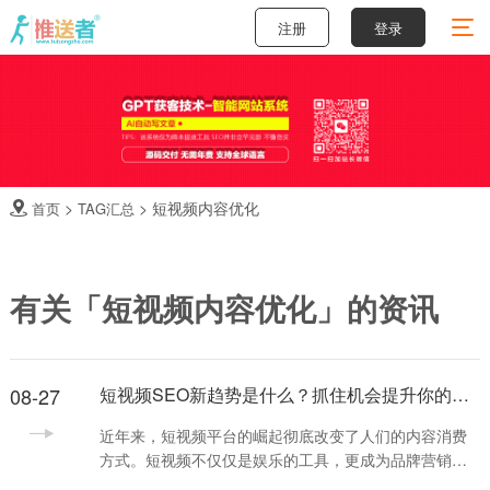
注册
登录
>
>
短视频内容优化
首页
TAG汇总

有关「短视频内容优化」的资讯
08-27
短视频SEO新趋势是什么？抓住机会提升你的内容曝光率！
近年来，短视频平台的崛起彻底改变了人们的内容消费
方式。短视频不仅仅是娱乐的工具，更成为品牌营销和
信息传播的重要载体。在这个背景下，短视频SEO的新