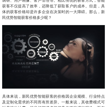
调研、用户画像、客户管理等。相比传统的获客方式，智能
获客不仅提高了效率，还降低了获取客户的成本。但是，具
体的获客价格却是许多企业在决策时的一大障碍。那么，新
民优势智能获客价格多少呢？
具体来说，新民优势智能获客的价格因企业规模、行业特点
及定制化需求的不同而有所差异。一般来说，其收费模式可