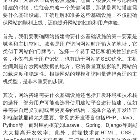
搭建的时候，往往会忽略一个关键问题，那就是网站搭建需
要什么基础设施。正确理解和准备这些基础设施，不仅能确
保网站的顺利上线，还能提升网站的性能和用户体验。
首先，我们要明确网站搭建需要什么基础设施的第一要素是
域名和主机空间。域名是用户访问网站时所输入的地址，它
类似于网站的“门牌号”。选择一个易于记忆和相关性强的域
名，不仅有助于用户记忆，也有助于网站的SEO优化。主机
空间则是存放网站数据的地方，它的质量直接影响到网站的
加载速度和稳定性。根据网站的规模和访问量选择合适的主
机类型，是非常重要的步骤。
其次，网站搭建需要什么基础设施还包括开发环境和技术栈
的选择。部分用户可能会选择使用建站平台进行搭建，但如
果需要自定义功能或者更复杂的结构，选择合适的开发语言
和框架就显得尤为重要。常见的开发语言包括PHP、Java、
Python等，而对应的框架如Laravel、Spring、Django等则能
大大提高开发效率。此外，前端技术如HTML、CSS、
JavaScript等同样不可忽视，它们是构建用户交互体验的基