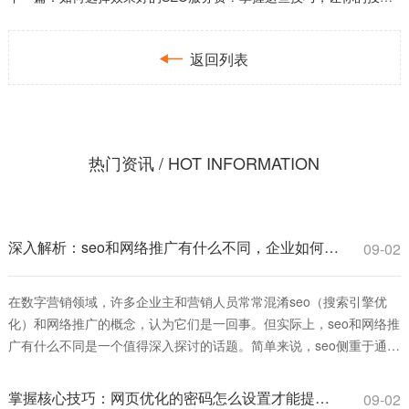

返回列表
热门资讯 / HOT INFORMATION
深入解析：seo和网络推广有什么不同，企业如何选择更有效？
09-02
在数字营销领域，许多企业主和营销人员常常混淆seo（搜索引擎优
化）和网络推广的概念，认为它们是一回事。但实际上，seo和网络推
广有什么不同是一个值得深入探讨的话题。简单来说，seo侧重于通过
优化网站内容和结构，提升在搜索引擎中的自然排名，从而获得长
期、可持续的流量；而网络推广则是一个更广泛的术语，涵盖多种付
掌握核心技巧：网页优化的密码怎么设置才能提升安全与排名
09-02