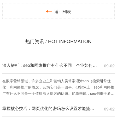

返回列表
热门资讯 / HOT INFORMATION
深入解析：seo和网络推广有什么不同，企业如何选择更有效？
09-02
在数字营销领域，许多企业主和营销人员常常混淆seo（搜索引擎优
化）和网络推广的概念，认为它们是一回事。但实际上，seo和网络推
广有什么不同是一个值得深入探讨的话题。简单来说，seo侧重于通过
优化网站内容和结构，提升在搜索引擎中的自然排名，从而获得长
期、可持续的流量；而网络推广则是一个更广泛的术语，涵盖多种付
掌握核心技巧：网页优化的密码怎么设置才能提升安全与排名
09-02
费和免费手段，如社交媒体广告、电