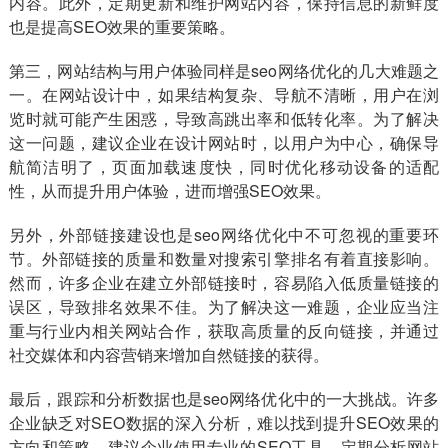
内容。此外，定期更新和维护网站内容，保持信息的新鲜度
也是提高SEO效果的重要策略。
第三，网站结构与用户体验同样是seo网络优化的几大难题之
一。在网站设计中，如果结构复杂、导航不清晰，用户在浏
览时就可能产生困惑，导致高跳出率和低转化率。为了解决
这一问题，建议企业在设计网站时，以用户为中心，确保导
航简洁明了，页面加载速度快，同时优化移动设备的适配
性，从而提升用户体验，进而增强SEO效果。
另外，外部链接建设也是seo网络优化中不可忽视的重要环
节。外部链接的质量和数量对搜索引擎排名有着直接影响。
然而，许多企业在建立外部链接时，容易陷入低质量链接的
误区，导致排名效果不佳。为了解决这一难题，企业应当注
重与行业内相关网站合作，获取高质量的反向链接，并通过
社交媒体和内容营销来增加自然链接的获得。
最后，跟踪和分析数据也是seo网络优化中的一大挑战。许多
企业缺乏对SEO数据的深入分析，难以找到提升SEO效果的
方向和策略。建议企业使用专业的SEO工具，定期分析网站