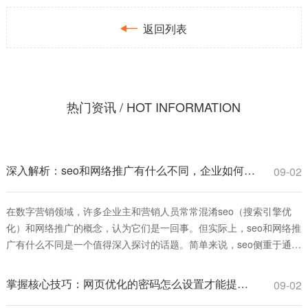

返回列表
热门资讯 / HOT INFORMATION
深入解析：seo和网络推广有什么不同，企业如何选择更有效？
09-02
在数字营销领域，许多企业主和营销人员常常混淆seo（搜索引擎优
化）和网络推广的概念，认为它们是一回事。但实际上，seo和网络推
广有什么不同是一个值得深入探讨的话题。简单来说，seo侧重于通过
优化网站内容和结构，提升在搜索引擎中的自然排名，从而获得长
期、可持续的流量；而网络推广则是一个更广泛的术语，涵盖多种付
掌握核心技巧：网页优化的密码怎么设置才能提升安全与排名
09-02
费和免费手段，如社交媒体广告、电