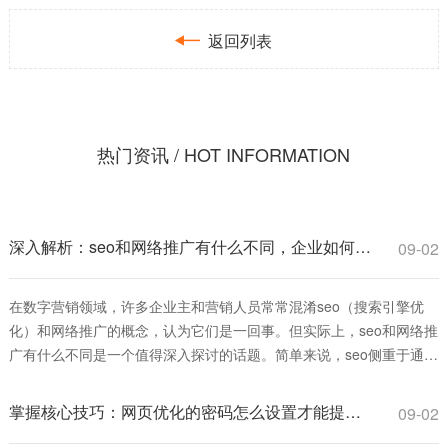

返回列表
热门资讯 / HOT INFORMATION
深入解析：seo和网络推广有什么不同，企业如何选择更有效？
09-02
在数字营销领域，许多企业主和营销人员常常混淆seo（搜索引擎优
化）和网络推广的概念，认为它们是一回事。但实际上，seo和网络推
广有什么不同是一个值得深入探讨的话题。简单来说，seo侧重于通过
优化网站内容和结构，提升在搜索引擎中的自然排名，从而获得长
期、可持续的流量；而网络推广则是一个更广泛的术语，涵盖多种付
掌握核心技巧：网页优化的密码怎么设置才能提升安全与排名
09-02
费和免费手段，如社交媒体广告、电