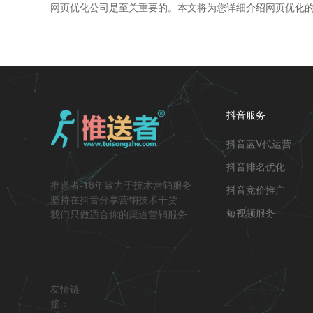
网页优化公司是至关重要的。本文将为您详细介绍网页优化
的网页优化服务。 首先，网页优化是指通过一系列技术手段和策略，使得网站在搜索引擎
中的排名提高，从而增加访问量和转化率。通过优化关键词
户
抖音服务
抖音蓝V代运营
抖音排名优化
推送者-16年致力于技术营销服务
抖音竞价推广
坚持在抖音分享营销技术干货
短视频服务
我们只做适合你的渠道营销服务
友情链
接：