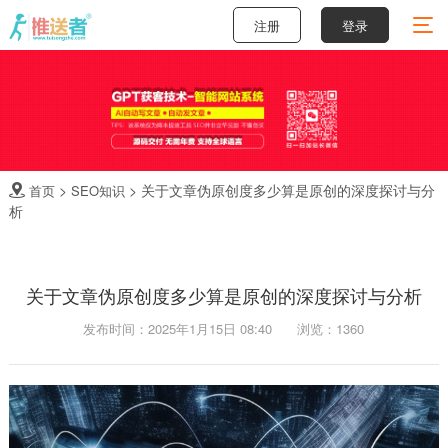
注册
登录
>
>
关于文章伪原创度多少算是原创的深度探讨与分
首页
SEO知识

析
关于文章伪原创度多少算是原创的深度探讨与分析
发布时间：2025年1月15日 08:40
浏览：1360