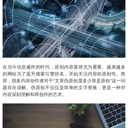
在当今信息爆炸的时代，原创内容显得尤为重要。越来越多
的网站为了提升搜索引擎排名，开始关注内容的原创性。然
而，很多内容创作者对于“文章伪原创度多少算是原创”这一问
题存在误解。伪原创不仅仅是简单的文字替换，更是一种对
内容深刻理解和再创作的艺术。