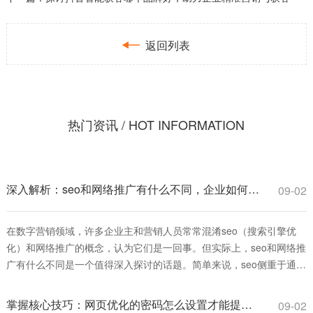

返回列表
热门资讯 / HOT INFORMATION
深入解析：seo和网络推广有什么不同，企业如何选择更有效？
09-02
在数字营销领域，许多企业主和营销人员常常混淆seo（搜索引擎优
化）和网络推广的概念，认为它们是一回事。但实际上，seo和网络推
广有什么不同是一个值得深入探讨的话题。简单来说，seo侧重于通过
优化网站内容和结构，提升在搜索引擎中的自然排名，从而获得长
期、可持续的流量；而网络推广则是一个更广泛的术语，涵盖多种付
掌握核心技巧：网页优化的密码怎么设置才能提升安全与排名
09-02