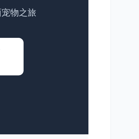
面宠物之旅
于