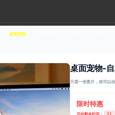
桌宠定制
热门业务
行业资讯
关于我
桌面宠物-
只需一张图片，就可以
限时特惠
活动剩余时间：
11