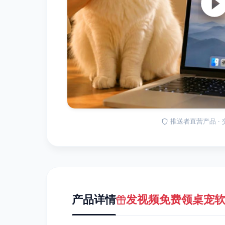
推送者直营产品 ·
产品详情
发视频免费领桌宠