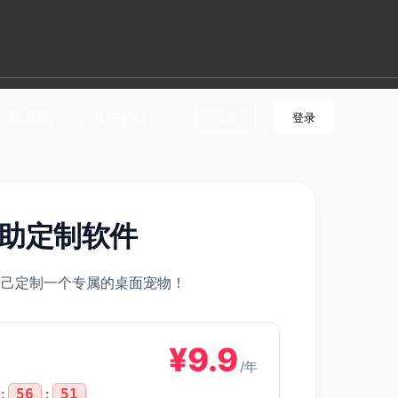
联系我
用户中心
注册
登录
自助定制软件
自己定制一个专属的桌面宠物！
¥9.9
/年
:
56
:
50