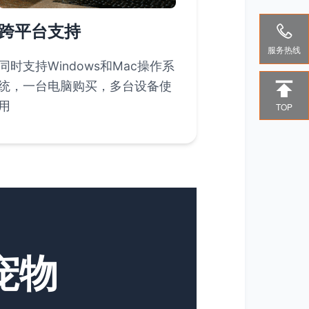

跨平台支持
服务热线
同时支持Windows和Mac操作系

统，一台电脑购买，多台设备使
用
TOP
宠物