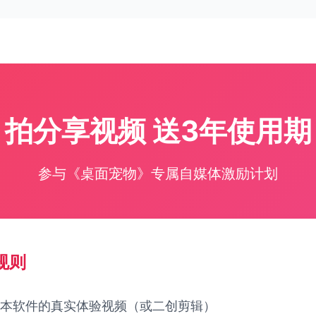
拍分享视频 送3年使用期
参与《桌面宠物》专属自媒体激励计划
规则
本软件的真实体验视频（或二创剪辑）